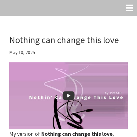
Skip
to
main
content
Nothing can change this love
May 10, 2025
My version of
Nothing can change this love
,