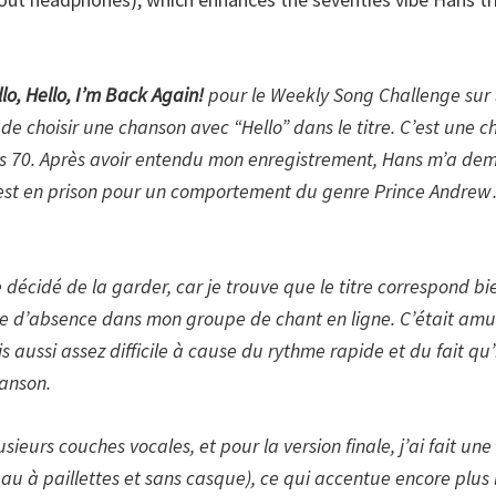
lo, Hello, I’m Back Again!
pour le Weekly Song Challenge sur
e choisir une chanson avec “Hello” dans le titre. C’est une 
es 70. Après avoir entendu mon enregistrement, Hans m’a dem
 est en prison pour un comportement du genre Prince Andrew…
écidé de la garder, car je trouve que le titre correspond bi
e d’absence dans mon groupe de chant en ligne. C’était amu
s aussi assez difficile à cause du rythme rapide et du fait qu’
anson.
usieurs couches vocales, et pour la version finale, j’ai fait u
u à paillettes et sans casque), ce qui accentue encore plus