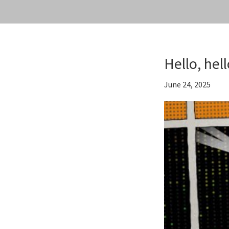
Skip
to
main
content
Hello, hel
June 24, 2025